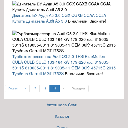
Двигатель БУ Ауди А5 3.0 CGX CGXB CCAA CCJA
Купить Двигатель Audi A5 3,0
В наличии. Звоните!
Турбокомпрессор на Audi Q3 2.0 TFSi BlueMotion
CULA CULB CULC 133-164 kW 179-220 л.с. 819035-
5011S 819035-0011 819035-11 OEM 06K145715C 2015
Турбина Garrett MGT1752S
В наличии. Звоните!
Первая
«
17
18
19
»
Последняя
Автошкола Сочи
Каталог
О нас