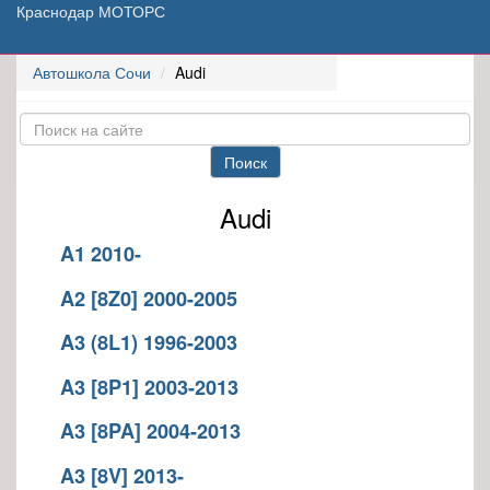
Краснодар МОТОРС
Автошкола Сочи
Audi
Поиск
Audi
A1 2010-
A2 [8Z0] 2000-2005
A3 (8L1) 1996-2003
A3 [8P1] 2003-2013
A3 [8PA] 2004-2013
A3 [8V] 2013-