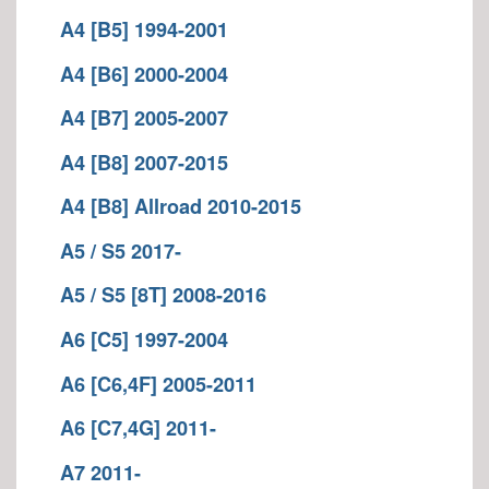
A4 [B5] 1994-2001
A4 [B6] 2000-2004
A4 [B7] 2005-2007
A4 [B8] 2007-2015
A4 [B8] Allroad 2010-2015
A5 / S5 2017-
A5 / S5 [8T] 2008-2016
A6 [C5] 1997-2004
A6 [C6,4F] 2005-2011
A6 [C7,4G] 2011-
A7 2011-