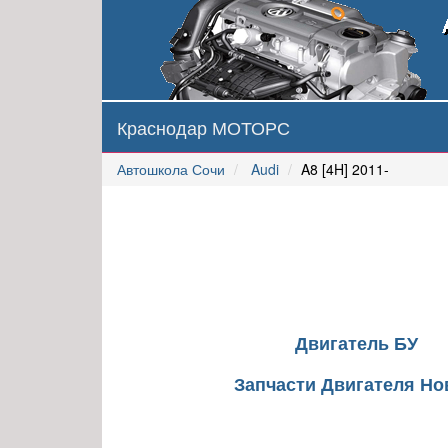
Краснодар МОТОРС
Автошкола Сочи
Audi
A8 [4H] 2011-
Двигатель БУ
Запчасти Двигателя Н