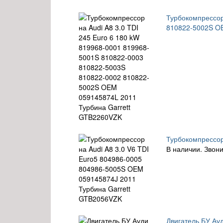
Турбокомпрессор
810822-5002S O
Турбокомпрессор
В наличии. Звони
Двигатель БУ Ау