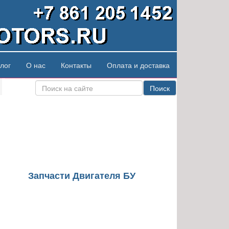
лог
О нас
Контакты
Оплата и доставка
Поиск
Запчасти Двигателя БУ