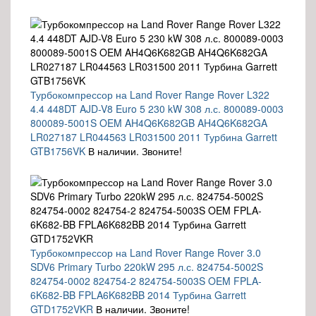
Турбокомпрессор на Land Rover Range Rover L322
4.4 448DT AJD-V8 Euro 5 230 kW 308 л.с. 800089-0003
800089-5001S OEM AH4Q6K682GB AH4Q6K682GA
LR027187 LR044563 LR031500 2011 Турбина Garrett
GTB1756VK
В наличии. Звоните!
Турбокомпрессор на Land Rover Range Rover 3.0
SDV6 Primary Turbo 220kW 295 л.с. 824754-5002S
824754-0002 824754-2 824754-5003S OEM FPLA-
6K682-BB FPLA6K682BB 2014 Турбина Garrett
GTD1752VKR
В наличии. Звоните!