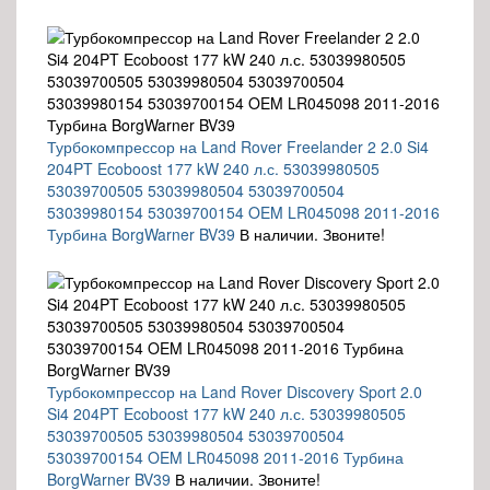
Турбокомпрессор на Land Rover Freelander 2 2.0 Si4
204PT Ecoboost 177 kW 240 л.с. 53039980505
53039700505 53039980504 53039700504
53039980154 53039700154 OEM LR045098 2011-2016
Турбина BorgWarner BV39
В наличии. Звоните!
Турбокомпрессор на Land Rover Discovery Sport 2.0
Si4 204PT Ecoboost 177 kW 240 л.с. 53039980505
53039700505 53039980504 53039700504
53039700154 OEM LR045098 2011-2016 Турбина
BorgWarner BV39
В наличии. Звоните!