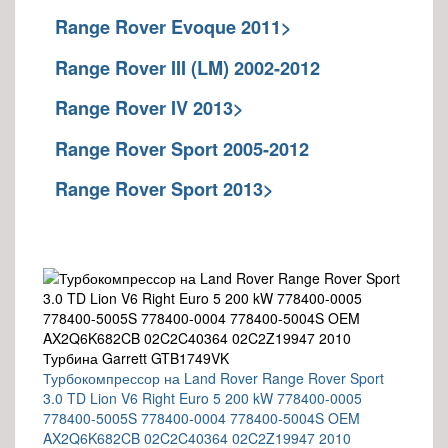
Range Rover Evoque 2011>
Range Rover III (LM) 2002-2012
Range Rover IV 2013>
Range Rover Sport 2005-2012
Range Rover Sport 2013>
Турбокомпрессор на Land Rover Range Rover Sport
3.0 TD Lion V6 Right Euro 5 200 kW 778400-0005
778400-5005S 778400-0004 778400-5004S OEM
AX2Q6K682CB 02C2C40364 02C2Z19947 2010