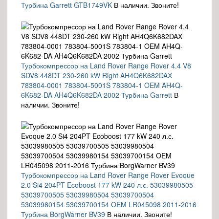
Турбина Garrett GTB1749VK
В наличии. Звоните!
Турбокомпрессор на Land Rover Range Rover 4.4 V8
SDV8 448DT 230-260 kW Right AH4Q6K682DAX
783804-0001 783804-5001S 783804-1 OEM AH4Q-
6K682-DA AH4Q6K682DA 2002 Турбина Garrett
В
наличии. Звоните!
Турбокомпрессор на Land Rover Range Rover Evoque
2.0 Si4 204PT Ecoboost 177 kW 240 л.с. 53039980505
53039700505 53039980504 53039700504
53039980154 53039700154 OEM LR045098 2011-2016
Турбина BorgWarner BV39
В наличии. Звоните!