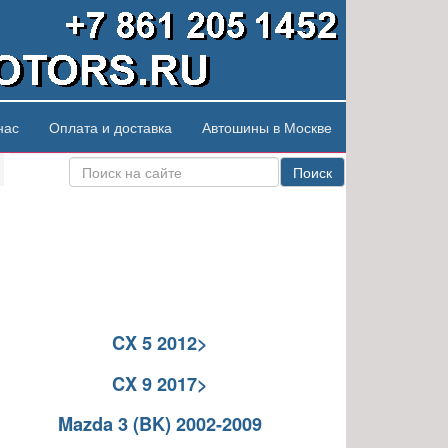
нас
Оплата и доставка
Автошины в Москве
Поиск
CX 5 2012>
CX 9 2017>
Mazda 3 (BK) 2002-2009