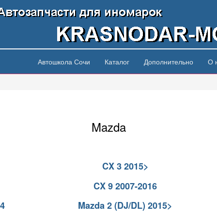
Автошкола Сочи
Каталог
Дополнительно
О 
Mazda
CX 3 2015>
CX 9 2007-2016
14
Mazda 2 (DJ/DL) 2015>