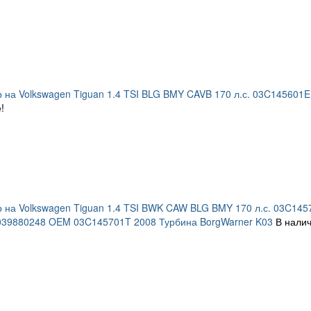
 на Volkswagen Tiguan 1.4 TSI BLG BMY CAVB 170 л.с. 03C14560
!
 на Volkswagen Tiguan 1.4 TSI BWK CAW BLG BMY 170 л.с. 03C14
039880248 OEM 03C145701T 2008 Турбина BorgWarner K03
В налич