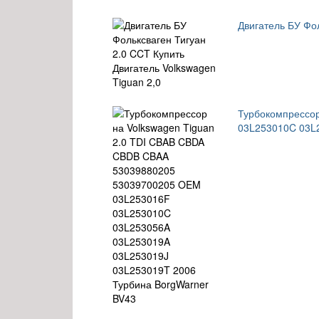
Двигатель БУ Фол
Турбокомпрессо
03L253010C 03L