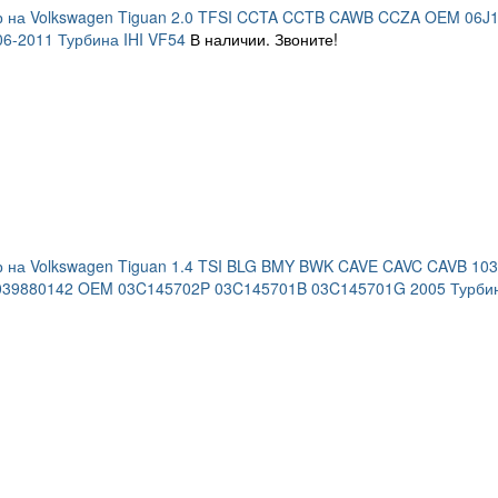
р на Volkswagen Tiguan 2.0 TFSI CCTA CCTB CAWB CCZA OEM 06J
6-2011 Турбина IHI VF54
В наличии. Звоните!
 на Volkswagen Tiguan 1.4 TSI BLG BMY BWK CAVE CAVC CAVB 10
039880142 OEM 03C145702P 03C145701B 03C145701G 2005 Турбин