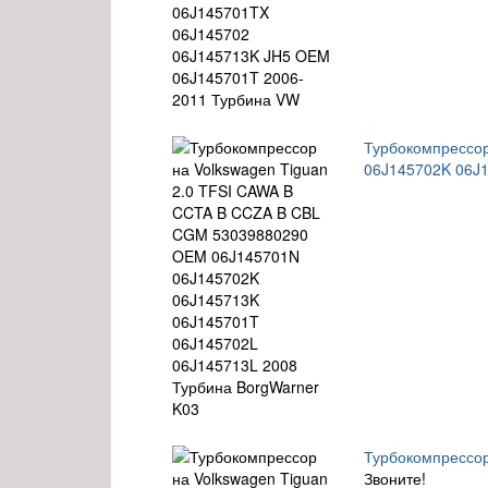
Турбокомпрессо
06J145702K 06J1
Турбокомпрессор
Звоните!