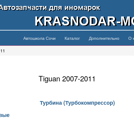
Автошкола Сочи
Каталог
Дополнительно
О 
011
Tiguan 2007-2011
Турбина (Турбокомпрессор)
овые