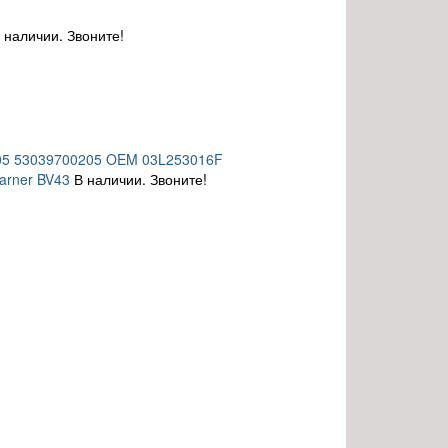
 наличии. Звоните!
205 53039700205 OEM 03L253016F
arner BV43
В наличии. Звоните!