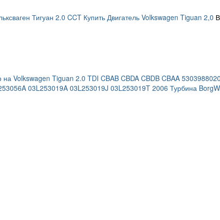
ьксваген Тигуан 2.0 CCT Купить Двигатель Volkswagen Tiguan 2,0
В
р на Volkswagen Tiguan 2.0 TDI CBAB CBDA CBDB CBAA 53039880
253056A 03L253019A 03L253019J 03L253019T 2006 Турбина BorgW