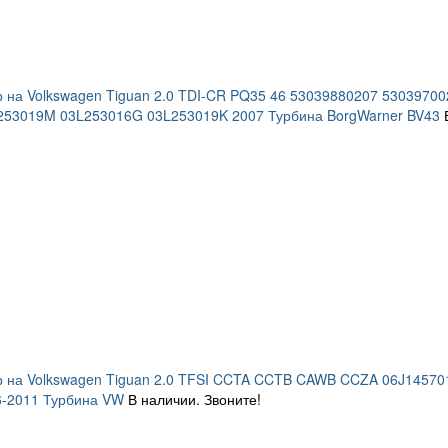
 на Volkswagen Tiguan 2.0 TDI-CR PQ35 46 53039880207 530397
253019M 03L253016G 03L253019K 2007 Турбина BorgWarner BV43
р на Volkswagen Tiguan 2.0 TFSI CCTA CCTB CAWB CCZA 06J1457
6-2011 Турбина VW
В наличии. Звоните!