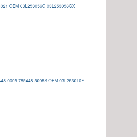
700021 OEM 03L253056G 03L253056GX
5448-0005 785448-5005S OEM 03L253010F