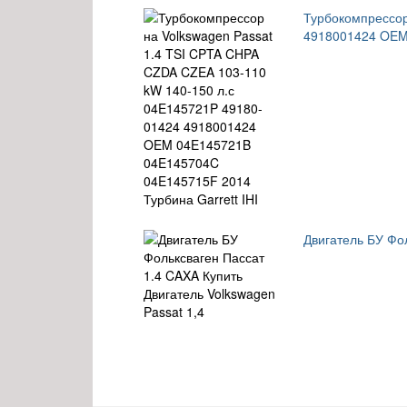
Турбокомпрессор
4918001424 OEM 
Двигатель БУ Фол