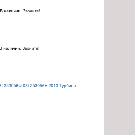
В наличии. Звоните!
В наличии. Звоните!
03L253056Q 03L253056E 2010 Турбина