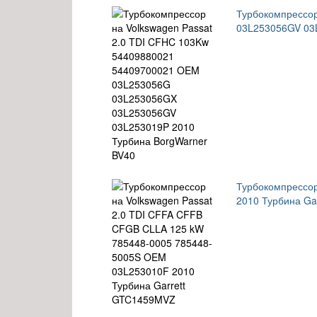
Турбокомпрессо
03L253056GV 03
Турбокомпрессор
2010 Турбина Ga