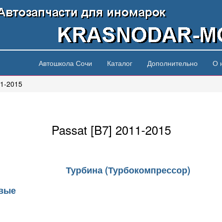
Автошкола Сочи
Каталог
Дополнительно
О 
11-2015
Passat [B7] 2011-2015
Турбина (Турбокомпрессор)
овые