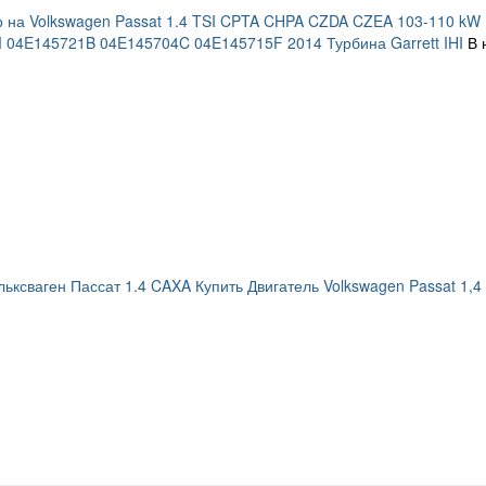
 на Volkswagen Passat 1.4 TSI CPTA CHPA CZDA CZEA 103-110 kW 
04E145721B 04E145704C 04E145715F 2014 Турбина Garrett IHI
В 
ьксваген Пассат 1.4 CAXA Купить Двигатель Volkswagen Passat 1,4