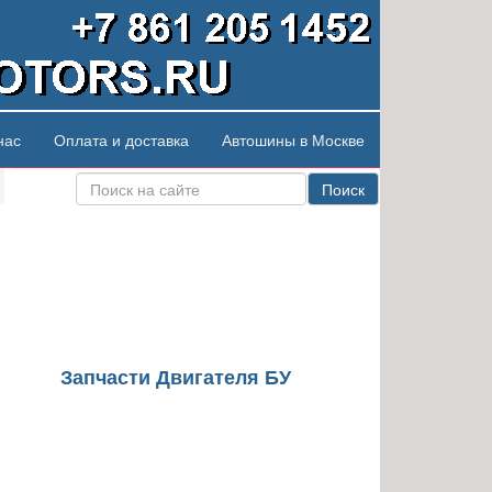
нас
Оплата и доставка
Автошины в Москве
Поиск
Запчасти Двигателя БУ