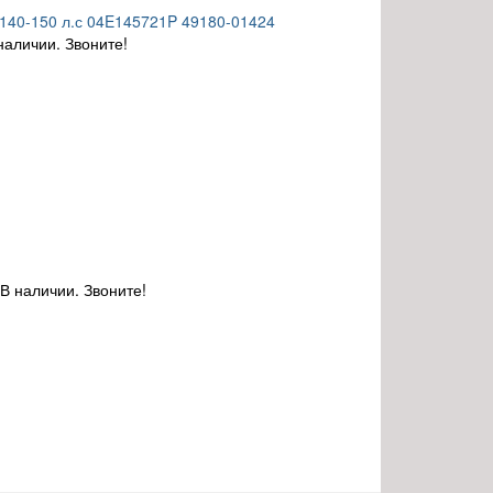
140-150 л.с 04E145721P 49180-01424
наличии. Звоните!
В наличии. Звоните!