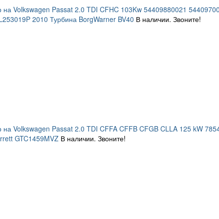
р на Volkswagen Passat 2.0 TDI CFHC 103Kw 54409880021 54409
L253019P 2010 Турбина BorgWarner BV40
В наличии. Звоните!
 на Volkswagen Passat 2.0 TDI CFFA CFFB CFGB CLLA 125 kW 78
rrett GTC1459MVZ
В наличии. Звоните!