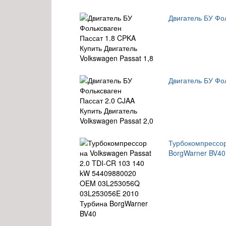
Двигатель БУ Фол
Двигатель БУ Фол
Турбокомпрессор
BorgWarner BV40