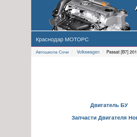
Краснодар МОТОРС
Автошкола Сочи
Volkswagen
Passat [B7] 20
Двигатель БУ
Запчасти Двигателя Н