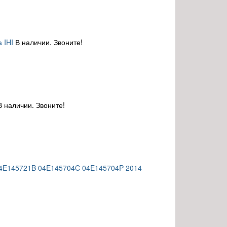
 IHI
В наличии. Звоните!
В наличии. Звоните!
04E145721B 04E145704C 04E145704P 2014