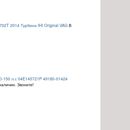
2T 2014 Турбина IHI Original VAG
В
0-150 л.с 04E145721P 49180-01424
наличии. Звоните!