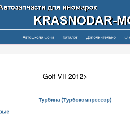
Автошкола Сочи
Каталог
Дополнительно
О 
Golf VII 2012>
Турбина (Турбокомпрессор)
овые