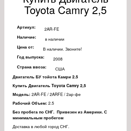
Toyota Camry 2,5
Артикул:
2AR-FE
Наличие:
в наличии
Цена от:
В наличии. Звоните!
Год выпуска:
2008
Страна ввоза:
США
Двигатель БУ тойота Камри 2.5
Купить Двигатель Toyota Camry 2,5
Модель:
2AR-FE / 2ARFE / 2ар-фе
Рабочий Объем:
2.5
Без пробега по СНГ. Привезен из Америки. С
минимальным пробегом
Доставка в любой город СНГ.