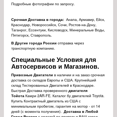
Подробные фотографии по запросу.
Срочная Доставка в города:
Анапа, Армавир, Ейск,
Краснодар, Новороссийск, Сочи, Ростов-на-Дону,
Таганрог, Ессентуки, Кисловодск, Минеральные Воды,
Пятигорск, Ставрополь.
В Другие города России
отправка через
транспортную компанию.
Специальные Условия для
Автосервисов и Магазинов.
Привозные Двигатели
в наличии и на заказ срочная
доставка со складов Европы и США. Крупнейший
склад Тестированных Двигателей в Краснодаре.
Быстрая Доставка проверенного
двигателя
Тойота
Камри 2AR-FE. Каталог бу двигателей Toyota.
Купить Контрактный двигатель из США с
минимальным пробегом, гарантия на мотор - от 14
дней (с момента получения).
Доставка в Любой
Город России
с оплатой по привозу в ВАШ город.