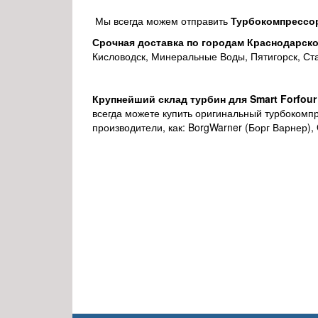
Мы всегда можем отправить
Турбокомпрессор
Срочная доставка по городам Краснодарско
Кисловодск, Минеральные Воды, Пятигорск, Ст
Крупнейший склад турбин для Smart Forfou
всегда можете купить оригинальный турбокомп
производители, как: BorgWarner (Борг Варнер), Ga