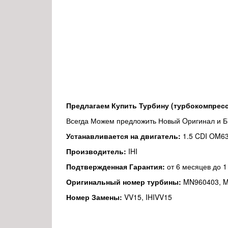
Предлагаем Купить Турбину (турбокомпрессо
Всегда Можем предложить Новый Oригинал и 
Устанавливается на двигатель:
1.5 CDI OM6
Производитель:
IHI
Подтвержденная Гарантия:
от 6 месяцев до 1
Оригинальный номер турбины:
MN960403, M
Номер Замены:
VV15, IHIVV15