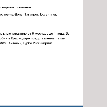
анспортную компанию.
стов-на-Дону, Таганрог, Ессентуки,
льную гарантию от 6 месяцев до 1 года. Вы
урбин в Краснодаре представленны такие
itachi (Хитачи), Турбо Инжиниринг.