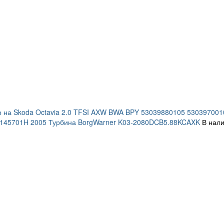
р на Skoda Octavia 2.0 TFSI AXW BWA BPY 53039880105 5303970
145701H 2005 Турбина BorgWarner K03-2080DCB5.88KCAXK
В нали