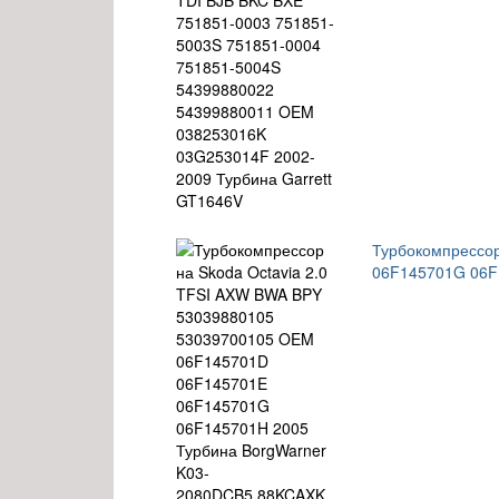
Турбокомпрессо
06F145701G 06F