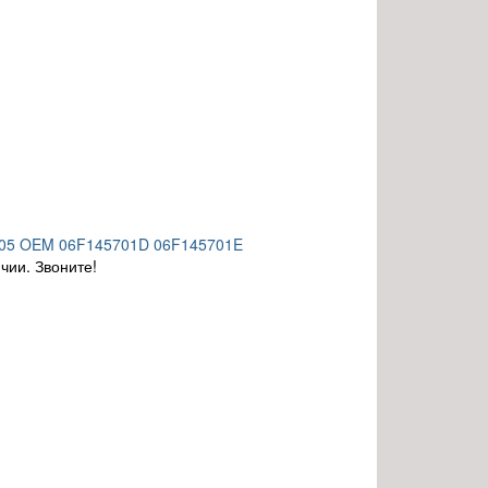
0105 OEM 06F145701D 06F145701E
чии. Звоните!