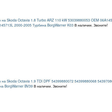
 на Skoda Octavia 1.8 Turbo ARZ 110 kW 53039880053 OEM 06A1
45713L 2000-2005 Турбина BorgWarner K03
В наличии. Звоните!
р на Skoda Octavia 1.9 TDI DPF 54399880072 54399880068 54397
на BorgWarner BV39
В наличии. Звоните!