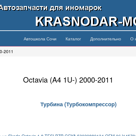
Автошкола Сочи
Каталог
Дополнительно
О 
00-2011
Octavia (A4 1U-) 2000-2011
Турбина (Турбокомпрессор)