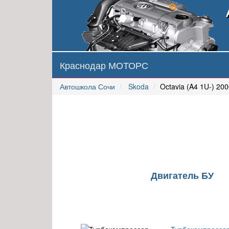
Краснодар МОТОРС
Автошкола Сочи
Skoda
Octavia (A4 1U-) 20
Двигатель БУ