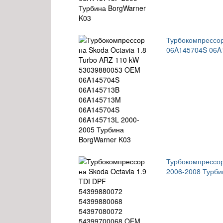
Турбокомпрессор
06A145704S 06A1
Турбокомпрессо
2006-2008 Турби