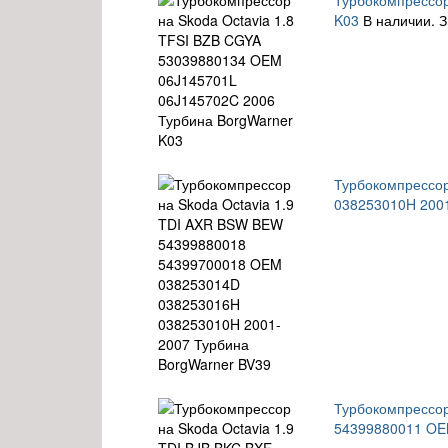
Турбокомпрессор
K03
В наличии. З
Турбокомпрессо
038253010H 2001
Турбокомпрессор
54399880011 OE