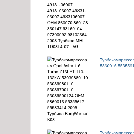
Турбокомпрессор
5860016 5535561
Турбокомпрессор