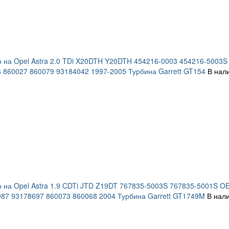
 на Opel Astra 2.0 TDi X20DTH Y20DTH 454216-0003 454216-5003
 860027 860079 93184042 1997-2005 Турбина Garrett GT154
В нал
 на Opel Astra 1.9 CDTi JTD Z19DT 767835-5003S 767835-5001S 
87 93178697 860073 860068 2004 Турбина Garrett GT1749M
В нали