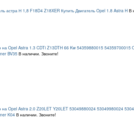
ль астра Н 1,8 F18D4 Z18XER Купить Двигатель Opel 1.8 Astra H
В 
 на Opel Astra 1.3 CDTi Z13DTH 66 Kw 54359880015 54359700015
ner BV35
В наличии. Звоните!
 на Opel Astra 2.0 Z20LET Y20LET 53049880024 53049980024 53
ner K04
В наличии. Звоните!