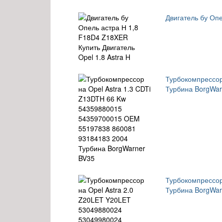
Двигатель бу Опе
Турбокомпрессор
Турбина BorgWar
Турбокомпрессор
Турбина BorgWar