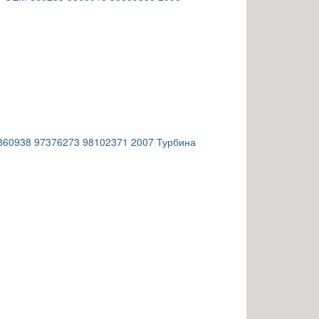
5860938 97376273 98102371 2007 Турбина