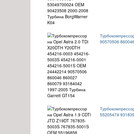
Турбокомпрессор
90570506 860046
Турбокомпрессор
55205474 931839