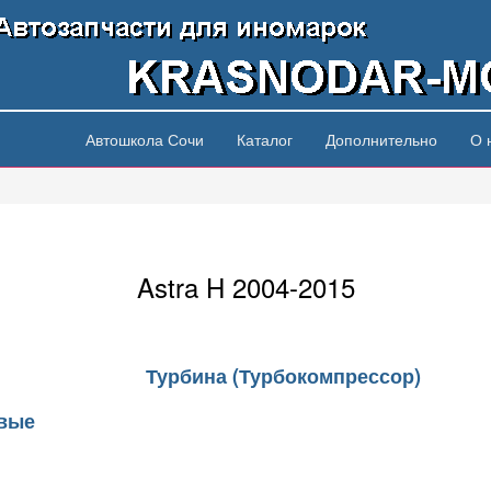
Автошкола Сочи
Каталог
Дополнительно
О 
Astra H 2004-2015
Турбина (Турбокомпрессор)
овые