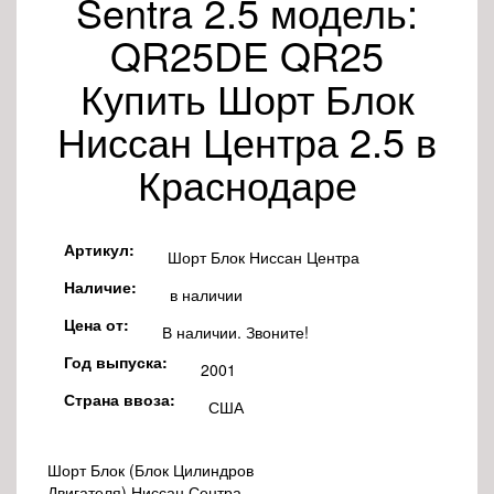
Sentra 2.5 модель:
QR25DE QR25
Купить Шорт Блок
Ниссан Центра 2.5 в
Краснодаре
Артикул:
Шорт Блок Ниссан Центра
Наличие:
в наличии
Цена от:
В наличии. Звоните!
Год выпуска:
2001
Страна ввоза:
США
Шорт Блок (Блок Цилиндров
Двигателя)
Ниссан Сентра