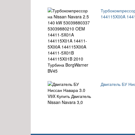
Турбокомпрессор
144115X00A 144
Двигатель БУ Нис