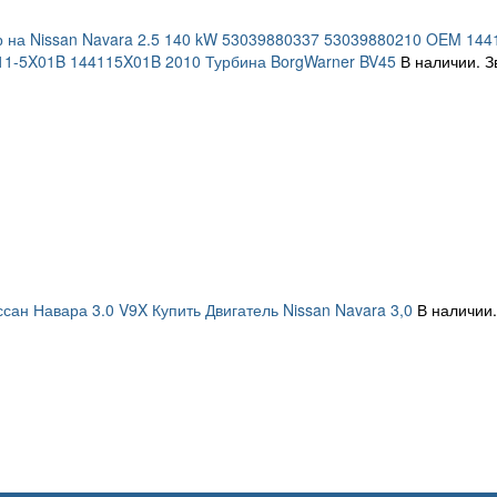
 на Nissan Navara 2.5 140 kW 53039880337 53039880210 OEM 14
11-5X01B 144115X01B 2010 Турбина BorgWarner BV45
В наличии. З
сан Навара 3.0 V9X Купить Двигатель Nissan Navara 3,0
В наличии.