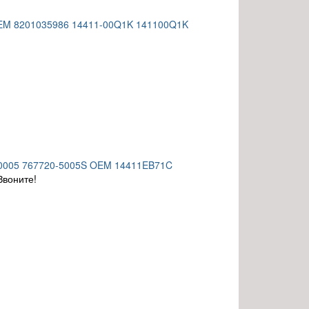
 OEM 8201035986 14411-00Q1K 141100Q1K
0-0005 767720-5005S OEM 14411EB71C
Звоните!