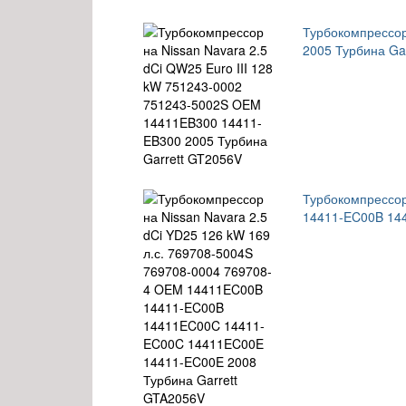
Турбокомпрессор
2005 Турбина Ga
Турбокомпрессор
14411-EC00B 14