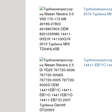
Турбокомпрессор
2010 Турбина M
Турбокомпрессор
14411-EB71C 14