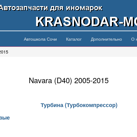
Автошкола Сочи
Каталог
Дополнительно
О 
2015
Navara (D40) 2005-2015
Турбина (Турбокомпрессор)
овые