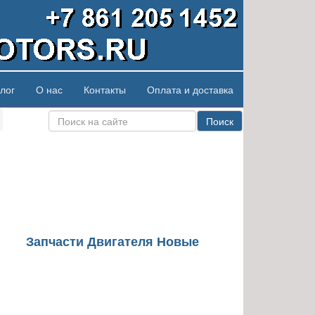
лог
О нас
Контакты
Оплата и доставка
Поиск
Запчасти Двигателя Новые