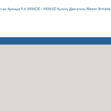
ссан Армада 5.6 VK56DE / VK56VD Купить Двигатель Nissan Armada