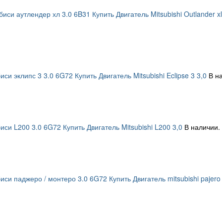
иси аутлендер хл 3.0 6B31 Купить Двигатель Mitsubishi Outlander xl
си эклипс 3 3.0 6G72 Купить Двигатель Mitsubishi Eclipse 3 3,0
В н
си L200 3.0 6G72 Купить Двигатель Mitsubishi L200 3,0
В наличии.
си паджеро / монтеро 3.0 6G72 Купить Двигатель mitsubishi pajero 