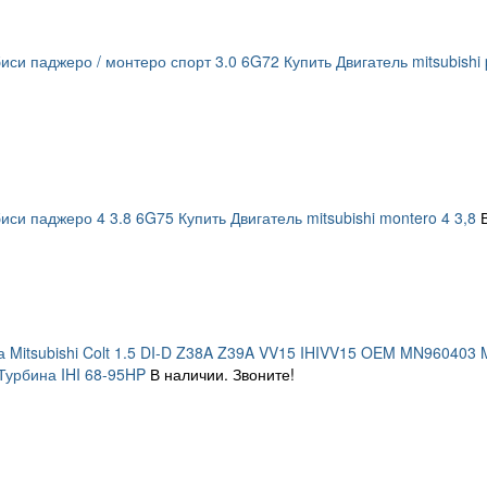
си паджеро / монтеро спорт 3.0 6G72 Купить Двигатель mitsubishi pa
си паджеро 4 3.8 6G75 Купить Двигатель mitsubishi montero 4 3,8
а Mitsubishi Colt 1.5 DI-D Z38A Z39A VV15 IHIVV15 OEM MN96040
Турбина IHI 68-95HP
В наличии. Звоните!