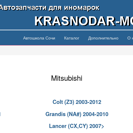
Автошкола Сочи
Каталог
Дополнительно
О 
Mitsubishi
Colt (Z3) 2003-2012
1
Grandis (NA#) 2004-2010
Lancer (CX,CY) 2007>