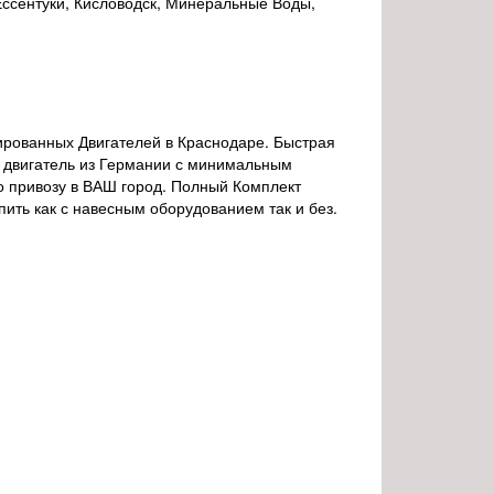
 Ессентуки, Кисловодск, Минеральные Воды,
тированных Двигателей в Краснодаре. Быстрая
ый двигатель из Германии с минимальным
о привозу в ВАШ город. Полный Комплект
ить как с навесным оборудованием так и без.