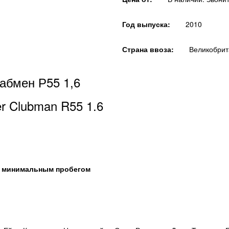
Год выпуска:
2010
Страна ввоза:
Великобрит
абмен Р55 1,6
er Clubman R55 1.6
 С минимальным пробегом