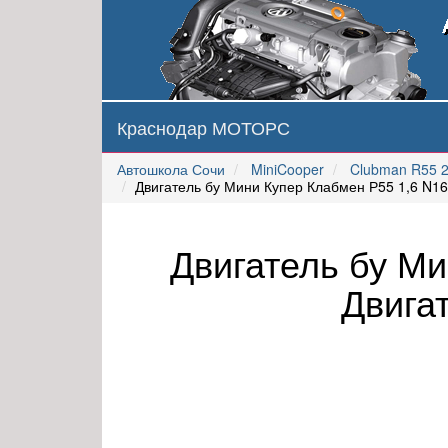
Краснодар МОТОРС
Автошкола Сочи
MiniCooper
Clubman R55 
Двигатель бу Мини Купер Клабмен Р55 1,6 N16
Двигатель бу М
Двига