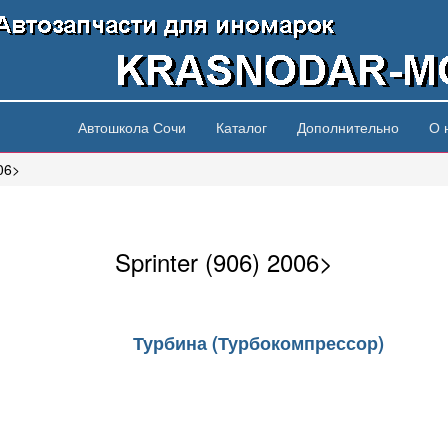
Автошкола Сочи
Каталог
Дополнительно
О 
006>
Sprinter (906) 2006>
Турбина (Турбокомпрессор)