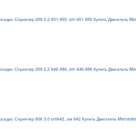
седес Спринтер 209 2.2 651.955, om 651.955 Купить Двигатель Mer
седес Спринтер 209 2.2 646.986, om 646.986 Купить Двигатель Mer
седес Спринтер 906 3.0 om642, ом 642 Купить Двигатель Mercedes 