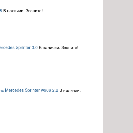
.8
В наличии. Звоните!
rcedes Sprinter 3.0
В наличии. Звоните!
ь Mercedes Sprinter w906 2,2
В наличии.