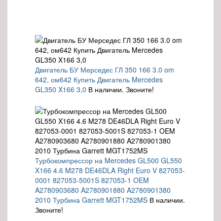
Двигатель БУ Мерседес ГЛ 350 166 3.0 om
642, ом642 Купить Двигатель Mercedes
GL350 X166 3,0
В наличии. Звоните!
Турбокомпрессор на Mercedes GL500 GL550
X166 4.6 M278 DE46DLA Right Euro V 827053-
0001 827053-5001S 827053-1 OEM
A2780903680 A2780901880 A2780901380
2010 Турбина Garrett MGT1752MS
В наличии.
Звоните!