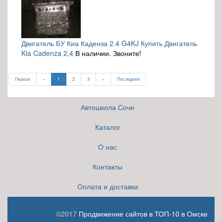
Двигатель БУ Киа Каденза 2.4 G4KJ Купить Двигатель
Kia Cadenza 2,4
В наличии. Звоните!
Первая
«
1
2
3
»
Последняя
Автошкола Сочи
Каталог
О нас
Контакты
Оплата и доставка
©2017
Продвижение сайтов в ТОП-10 в Омске