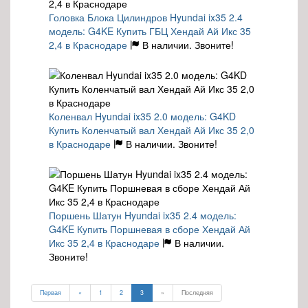
Головка Блока Цилиндров Hyundai ix35 2.4
модель: G4KE Купить ГБЦ Хендай Ай Икс 35
2,4 в Краснодаре
В наличии. Звоните!
Коленвал Hyundai ix35 2.0 модель: G4KD
Купить Коленчатый вал Хендай Ай Икс 35 2,0
в Краснодаре
В наличии. Звоните!
Поршень Шатун Hyundai ix35 2.4 модель:
G4KE Купить Поршневая в сборе Хендай Ай
Икс 35 2,4 в Краснодаре
В наличии.
Звоните!
Первая
«
1
2
3
»
Последняя