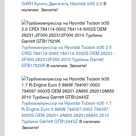
G4KH Купить Двигатель Hyundai ix35 2,0
В
наличии. Звоните!
Турбокомпрессор на Hyundai Tucson ix35 2.0
CRDi 784114-0002 784114-5002S OEM 28231-
2F000 282312F000 2010 Турбина Garrett
GTB1752VK
В наличии. Звоните!
Турбокомпрессор на Hyundai Tucson ix35 1.7
R-Engine Euro 5 86kW 794097-0003 794097-
5003S OEM 28201-2A850 282012A850 2010
Турбина Garrett GTB1244VZ
В наличии.
Звоните!