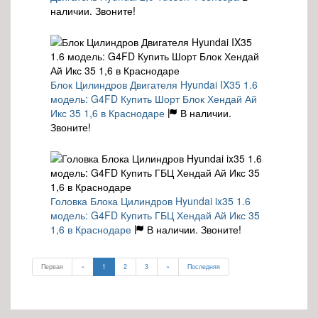
наличии. Звоните!
Блок Цилиндров Двигателя Hyundai IX35 1.6
модель: G4FD Купить Шорт Блок Хендай Ай
Икс 35 1,6 в Краснодаре
В наличии.
Звоните!
Головка Блока Цилиндров Hyundai ix35 1.6
модель: G4FD Купить ГБЦ Хендай Ай Икс 35
1,6 в Краснодаре
В наличии. Звоните!
Первая
«
1
2
3
»
Последняя