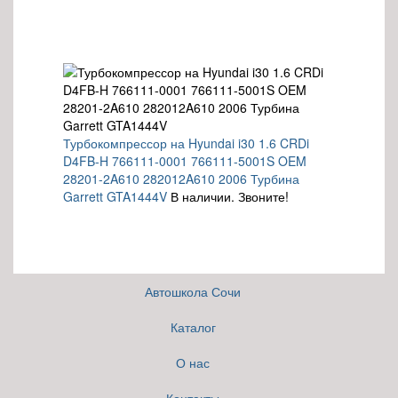
Турбокомпрессор на Hyundai i30 1.6 CRDi
D4FB-H 766111-0001 766111-5001S OEM
28201-2A610 282012A610 2006 Турбина
Garrett GTA1444V
В наличии. Звоните!
Автошкола Сочи
Каталог
О нас