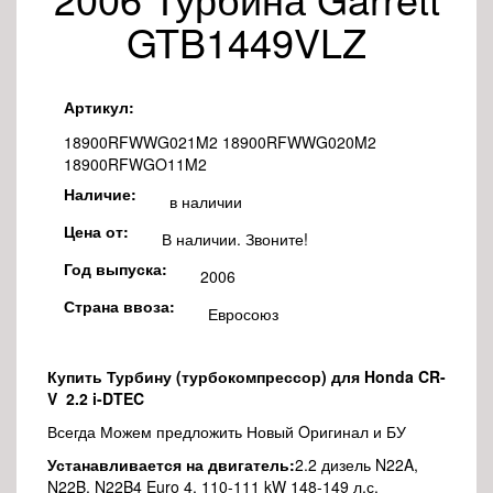
GTB1449VLZ
Артикул:
18900RFWWG021M2 18900RFWWG020M2
18900RFWGO11M2
Наличие:
в наличии
Цена от:
В наличии. Звоните!
Год выпуска:
2006
Страна ввоза:
Евросоюз
Купить Турбину (турбокомпрессор) для Honda CR-
V 2.2 i-DTEC
Всегда Можем предложить Новый Oригинал и БУ
Устанавливается на двигатель:
2.2 дизель N22A,
N22B, N22B4 Euro 4, 110-111 kW 148-149 л.с.