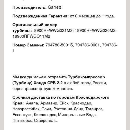
Производитель:
Garrett
Подтвержденная Гарантия:
от 6 месяцев до 1 года.
Оригинальный номер
турбины:
8900RFWWG021M2, 18900RFWWG020M2,
18900RFWGO11M2
Номер Замены:
794786-5001S, 794786-0001, 794786-
1
Мы всегда можем отправить
Турбокомпрессор
(
Турбину) Хонда СРВ 2.2
в любой город России,
через транспортную компанию.
Срочная доставка по городам Краснодарского
Края:
Анапа, Армавир, Ейск, Краснодар,
Новороссийск, Сочи, Ростов-на-Дону, Таганрог,
Ессентуки, Кисловодск, Минеральные Воды,
Пятигорск, Ставрополь.