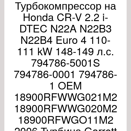
Турбокомпрессор на
Honda CR-V 2.2 i-
DTEC N22A N22B3
N22B4 Euro 4 110-
111 kW 148-149 л.с.
794786-5001S
794786-0001 794786-
1 OEM
18900RFWWG021M2
18900RFWWG020M2
18900RFWGO11M2
2006 Турбина Garrett