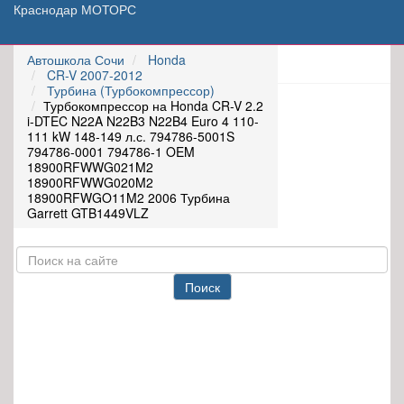
Краснодар МОТОРС
Автошкола Сочи
Honda
CR-V 2007-2012
Турбина (Турбокомпрессор)
Турбокомпрессор на Honda CR-V 2.2
i-DTEC N22A N22B3 N22B4 Euro 4 110-
111 kW 148-149 л.с. 794786-5001S
794786-0001 794786-1 OEM
18900RFWWG021M2
18900RFWWG020M2
18900RFWGO11M2 2006 Турбина
Garrett GTB1449VLZ
Поиск