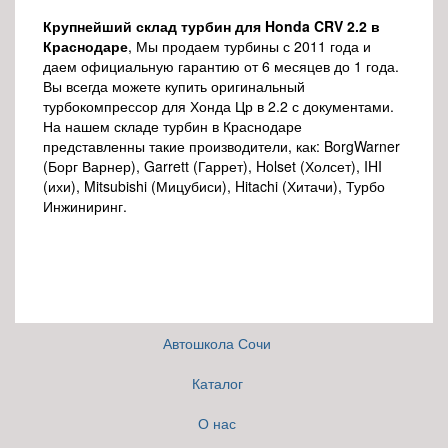
Крупнейший склад турбин для Honda CRV 2.2 в
Краснодаре
, Мы продаем турбины с 2011 года и
даем официальную гарантию от 6 месяцев до 1 года.
Вы всегда можете купить оригинальный
турбокомпрессор для Хонда Цр в 2.2 с документами.
На нашем складе турбин в Краснодаре
представленны такие производители, как: BorgWarner
(Борг Варнер), Garrett (Гаррет), Holset (Холсет), IHI
(ихи), Mitsubishi (Мицубиси), Hitachi (Хитачи), Турбо
Инжиниринг.
Автошкола Сочи
Каталог
О нас