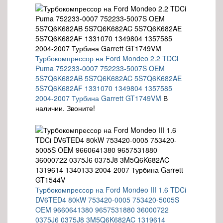
Турбокомпрессор на Ford Mondeo 2.2 TDCi
Puma 752233-0007 752233-5007S OEM
5S7Q6K682AB 5S7Q6K682AC 5S7Q6K682AE
5S7Q6K682AF 1331070 1349804 1357585
2004-2007 Турбина Garrett GT1749VM
В
наличии. Звоните!
Турбокомпрессор на Ford Mondeo III 1.6 TDCi
DV6TED4 80kW 753420-0005 753420-5005S
OEM 9660641380 9657531880 36000722
0375J6 0375J8 3M5Q6K682AC 1319614