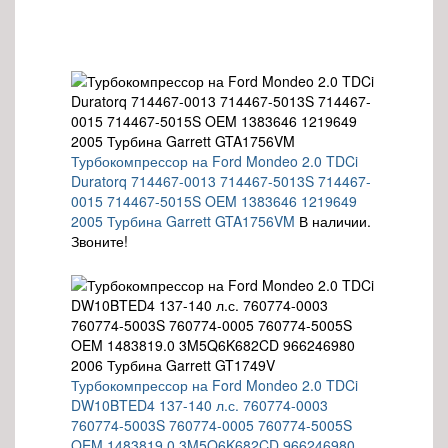
Турбокомпрессор на Ford Mondeo 2.0 TDCi
Duratorq 714467-0013 714467-5013S 714467-
0015 714467-5015S OEM 1383646 1219649
2005 Турбина Garrett GTA1756VM
В наличии.
Звоните!
Турбокомпрессор на Ford Mondeo 2.0 TDCi
DW10BTED4 137-140 л.с. 760774-0003
760774-5003S 760774-0005 760774-5005S
OEM 1483819.0 3M5Q6K682CD 966246980