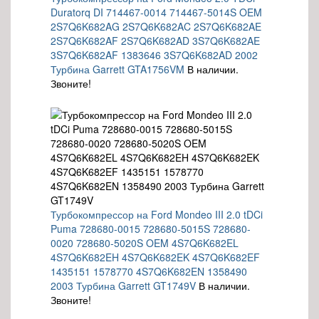
Duratorq DI 714467-0014 714467-5014S OEM
2S7Q6K682AG 2S7Q6K682AC 2S7Q6K682AE
2S7Q6K682AF 2S7Q6K682AD 3S7Q6K682AE
3S7Q6K682AF 1383646 3S7Q6K682AD 2002
Турбина Garrett GTA1756VM
В наличии.
Звоните!
Турбокомпрессор на Ford Mondeo III 2.0 tDCi
Puma 728680-0015 728680-5015S 728680-
0020 728680-5020S OEM 4S7Q6K682EL
4S7Q6K682EH 4S7Q6K682EK 4S7Q6K682EF
1435151 1578770 4S7Q6K682EN 1358490
2003 Турбина Garrett GT1749V
В наличии.
Звоните!