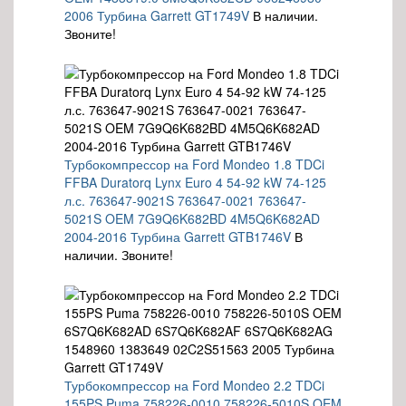
2006 Турбина Garrett GT1749V
В наличии.
Звоните!
Турбокомпрессор на Ford Mondeo 1.8 TDCi
FFBA Duratorq Lynx Euro 4 54-92 kW 74-125
л.с. 763647-9021S 763647-0021 763647-
5021S OEM 7G9Q6K682BD 4M5Q6K682AD
2004-2016 Турбина Garrett GTB1746V
В
наличии. Звоните!
Турбокомпрессор на Ford Mondeo 2.2 TDCi
155PS Puma 758226-0010 758226-5010S OEM