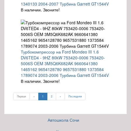
1340133 2004-2007 Турбина Garrett GT1544V
В наличии. Звоните!
Турбокомпрессор на Ford Mondeo III 1.6
DV6TED4 - 9HZ 80kW 753420-0006 753420-
5006S OEM 3M5Q6K682AK 9660641380
1465162 9654128780 9657531880 1373584
1789074 2003-2006 Турбина Garrett GT1544V
В наличии. Звоните!
Первая
«
1
2
»
Последняя
Автошкола Сочи