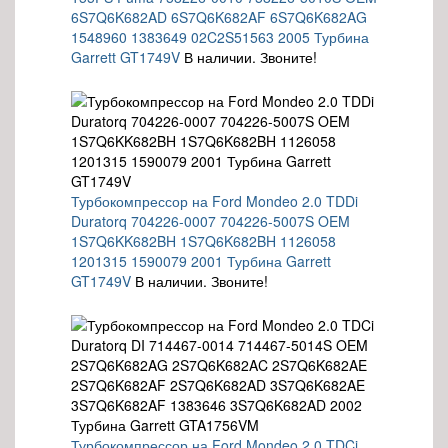
6S7Q6K682AD 6S7Q6K682AF 6S7Q6K682AG
1548960 1383649 02C2S51563 2005 Турбина
Garrett GT1749V
В наличии. Звоните!
Турбокомпрессор на Ford Mondeo 2.0 TDDi
Duratorq 704226-0007 704226-5007S OEM
1S7Q6KK682BH 1S7Q6K682BH 1126058
1201315 1590079 2001 Турбина Garrett
GT1749V
В наличии. Звоните!
Турбокомпрессор на Ford Mondeo 2.0 TDCi