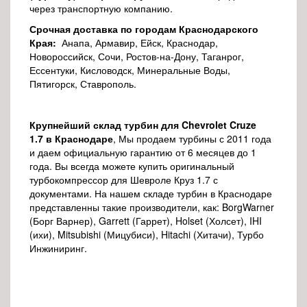
через транспортную компанию.
Срочная доставка по городам Краснодарского
Края:
Анапа, Армавир, Ейск, Краснодар,
Новороссийск, Сочи, Ростов-на-Дону, Таганрог,
Ессентуки, Кисловодск, Минеральные Воды,
Пятигорск, Ставрополь.
Крупнейший склад турбин для Chevrolet
Cruze
1.7
в Краснодаре
, Мы продаем турбины с 2011 года
и даем официальную гарантию от 6 месяцев до 1
года. Вы всегда можете купить оригинальный
турбокомпрессор для Шевроле Круз 1.7 с
документами. На нашем складе турбин в Краснодаре
представленны такие производители, как: BorgWarner
(Борг Варнер), Garrett (Гаррет), Holset (Холсет), IHI
(ихи), Mitsubishi (Мицубиси), Hitachi (Хитачи), Турбо
Инжиниринг.