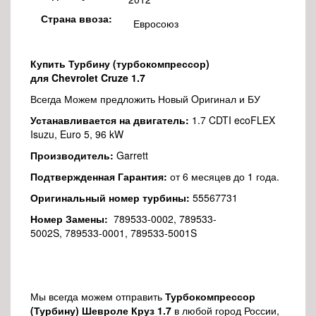
Страна ввоза:
Евросоюз
Купить Турбину (турбокомпрессор)
для Chevrolet Cruze 1.7
Всегда Можем предложить Новый Oригинал и БУ
Устанавливается на двигатель:
1.7 CDTI ecoFLEX
Isuzu, Euro 5, 96 kW
Производитель:
Garrett
Подтвержденная Гарантия:
от 6 месяцев до 1 года.
Оригинальный номер турбины:
55567731
Номер Замены:
789533-0002, 789533-
5002S, 789533-0001, 789533-5001S
Мы всегда можем отправить
Турбокомпрессор
(
Турбину) Шевроле Круз 1.7
в любой город России,