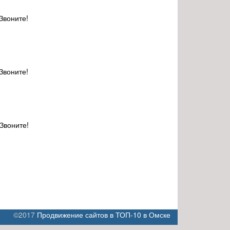
Звоните!
Звоните!
 Звоните!
©2017
Продвижение сайтов в ТОП-10 в Омске