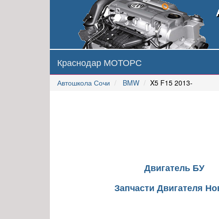
Краснодар МОТОРС
Автошкола Сочи
BMW
X5 F15 2013-
Двигатель БУ
Запчасти Двигателя Н