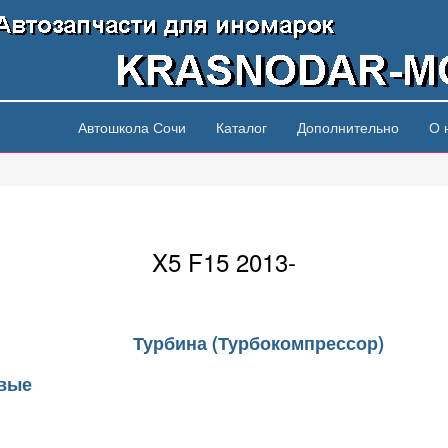
Автошкола Сочи
Каталог
Дополнительно
О 
X5 F15 2013-
Турбина (Турбокомпрессор)
овые