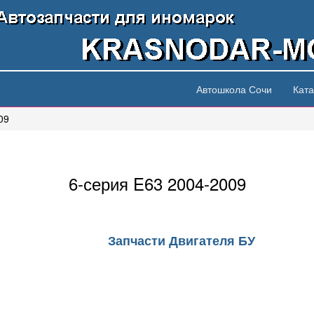
Автошкола Сочи
Ката
09
6-серия E63 2004-2009
Запчасти Двигателя БУ