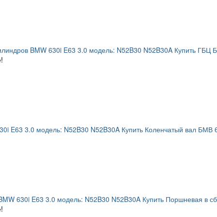
илиндров BMW 630i E63 3.0 модель: N52B30 N52B30A Купить ГБЦ Б
!
0i E63 3.0 модель: N52B30 N52B30A Купить Коленчатый вал БМВ 6
MW 630i E63 3.0 модель: N52B30 N52B30A Купить Поршневая в сб
!