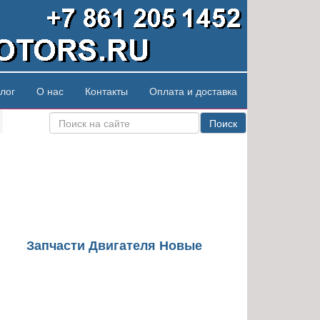
лог
О нас
Контакты
Оплата и доставка
Поиск
Запчасти Двигателя Новые