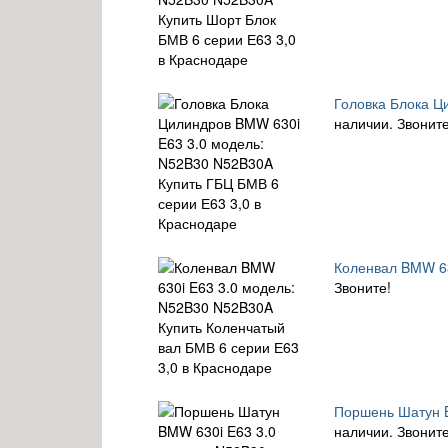
Головка Блока Ц
наличии. Звоните
Коленвал BMW 63
Звоните!
Поршень Шатун B
наличии. Звоните