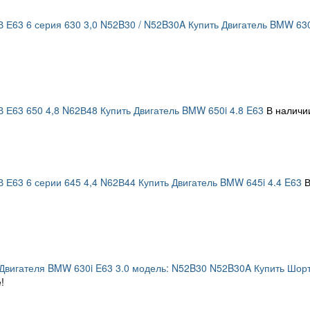
В Е63 6 серия 630 3,0 N52B30 / N52B30A Купить Двигатель BMW 630
В Е63 650 4,8 N62В48 Купить Двигатель BMW 650i 4.8 E63
В наличи
В Е63 6 серии 645 4,4 N62В44 Купить Двигатель BMW 645i 4.4 E63
В
Двигателя BMW 630i E63 3.0 модель: N52B30 N52B30A Купить Шорт
!