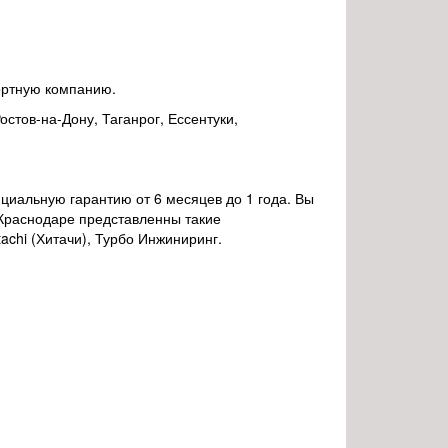
портную компанию.
стов-на-Дону, Таганрог, Ессентуки,
циальную гарантию от 6 месяцев до 1 года. Вы
 Краснодаре представленны такие
itachi (Хитачи), Турбо Инжиниринг.