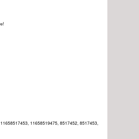
е!
11658517453, 11658519475, 8517452, 8517453,