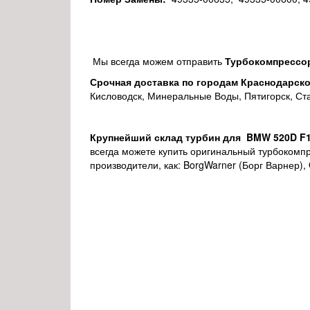
Мы всегда можем отправить
Турбокомпрессор
Срочная доставка по городам Краснодарско
Кисловодск, Минеральные Воды, Пятигорск, Ст
Крупнейший склад турбин для BMW 520D F1
всегда можете купить оригинальный турбокомп
производители, как: BorgWarner (Борг Варнер), Ga