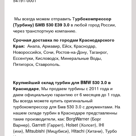
54191-0001
Мы всегда можем отправить Т
урбокомпрессор
(
Турбину) БМВ 530 Е39 3.0
в любой город России,
через транспортную компанию.
Срочная доставка по городам Краснодарского
Края:
Анапа, Армавир, Ейск, Краснодар,
Новороссийск, Сочи, Ростов-на-Дону, Таганрог,
Ессентуки, Кисловодск, Минеральные Воды,
Пятигорск, Ставрополь.
Крупнейший склад турбин для BMW 530 3.0 в
Краснодаре
, Мы продаем турбины с 2011 года и
даем официальную гарантию от 6 месяцев до 1 года.
Вы всегда можете купить оригинальный
турбокомпрессор для Бмв 530 3.0 с документами. На
нашем складе турбин в Краснодаре представленны
такие производители, как: BorgWarner (Борг
Варнер), Garrett (Гаррет), Holset (Холсет), IHI
(ихи), Mitsubishi (Мицубиси), Hitachi (Хитачи), Турбо