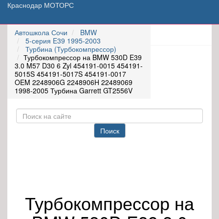
Краснодар МОТОРС
Автошкола Сочи
BMW
5-серия E39 1995-2003
Турбина (Турбокомпрессор)
Турбокомпрессор на BMW 530D E39
3.0 M57 D30 6 Zyl 454191-0015 454191-
5015S 454191-5017S 454191-0017
OEM 2248906G 2248906H 22489069
1998-2005 Турбина Garrett GT2556V
Поиск
Турбокомпрессор на