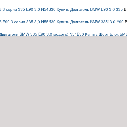
В 3 серии 335 Е90 3,0 N54B30 Купить Двигатель BMW E90 3.0 335
В
В Е90 3 серия 335 3,0 N55B30 Купить Двигатель BMW 335i 3.0 E90
В
Двигателя BMW 335 E90 3.0 модель: N54B30 Купить Шорт Блок БМВ
Двигателя BMW 325i E90 3.0 модель: N52B30 N52B30A Купить Шорт
!
Двигателя BMW 328i E90 3.0 модель: N52B30 N52B30A Купить Шорт
!
вая
«
1
2
»