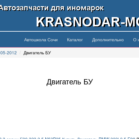
Автошкола Сочи
Каталог
Дополнительно
О 
005-2012
Двигатель БУ
Двигатель БУ