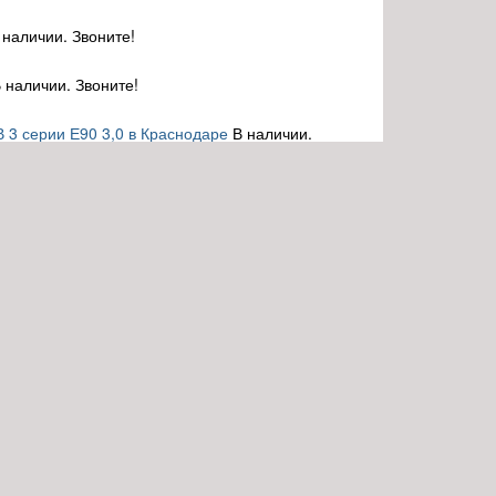
 наличии. Звоните!
 наличии. Звоните!
 3 серии Е90 3,0 в Краснодаре
В наличии.
 Блок БМВ 3 серии Е90 3,0 в Краснодаре
В
 Блок БМВ 3 серии Е90 3,0 в Краснодаре
В