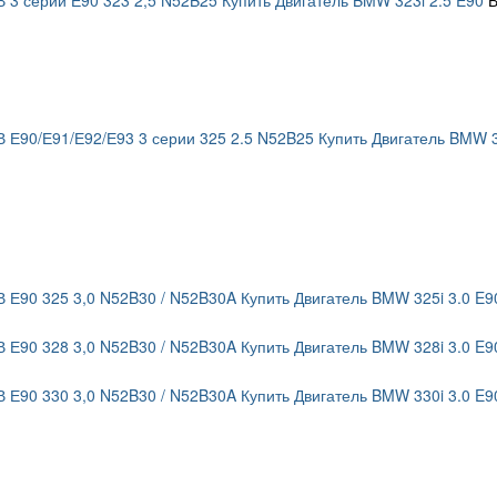
В 3 серии Е90 323 2,5 N52B25 Купить Двигатель BMW 323i 2.5 E90
В
В Е90/Е91/Е92/Е93 3 серии 325 2.5 N52B25 Купить Двигатель BMW 3
В Е90 325 3,0 N52B30 / N52B30A Купить Двигатель BMW 325i 3.0 E9
В Е90 328 3,0 N52B30 / N52B30A Купить Двигатель BMW 328i 3.0 E9
В Е90 330 3,0 N52B30 / N52B30A Купить Двигатель BMW 330i 3.0 E9