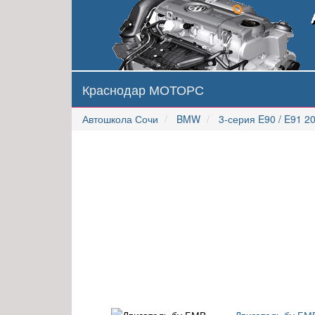
Краснодар МОТОРС
Автошкола Сочи
BMW
3-серия E90 / E91 2