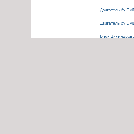
Двигатель бу БМ
Двигатель бу БМ
Блок Цилиндров 
Звоните!
Блок Цилиндров 
наличии. Звоните
Блок Цилиндров 
наличии. Звоните
Пер