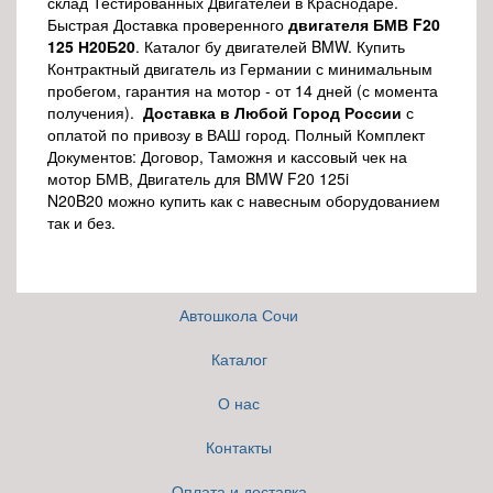
склад Тестированных Двигателей в Краснодаре.
Быстрая Доставка проверенного
двигателя БМВ F20
125 Н20Б20
. Каталог бу двигателей BMW. Купить
Контрактный двигатель из Германии с минимальным
пробегом, гарантия на мотор - от 14 дней (с момента
получения).
Доставка в Любой Город России
с
оплатой по привозу в ВАШ город. Полный Комплект
Документов: Договор, Таможня и кассовый чек на
мотор БМВ, Двигатель для BMW F20 125i
N20B20 можно купить как с навесным оборудованием
так и без.
Автошкола Сочи
Каталог
О нас
Контакты
Оплата и доставка