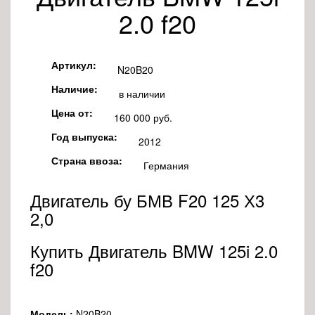
2.0 f20
Артикул:
N20B20
Наличие:
в наличии
Цена от:
160 000 руб.
Год выпуска:
2012
Страна ввоза:
Германия
Двигатель бу БМВ F20 125 Х3
2,0
Купить Двигатель BMW 125i 2.0
f20
Модель:
N20B20