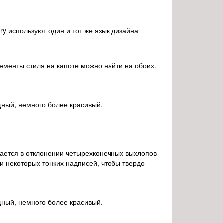
try используют один и тот же язык дизайна
ементы стиля на капоте можно найти на обоих.
чается в отклонении четырехконечных выхлопов
и некоторых тонких надписей, чтобы твердо