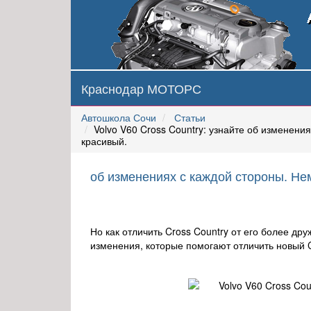
Краснодар МОТОРС
Автошкола Сочи
Статьи
Volvo V60 Cross Country: узнайте об изменен
красивый.
об изменениях с каждой стороны. Не
Но как отличить Cross Country от его более др
изменения, которые помогают отличить новый C