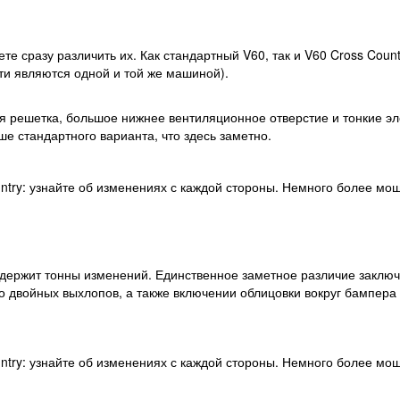
ете сразу различить их. Как стандартный V60, так и V60 Cross Coun
сути являются одной и той же машиной).
 решетка, большое нижнее вентиляционное отверстие и тонкие эл
ше стандартного варианта, что здесь заметно.
содержит тонны изменений. Единственное заметное различие заклю
 двойных выхлопов, а также включении облицовки вокруг бампера 