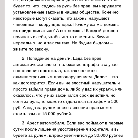
будет то, что, садясь за руль без прав, вы нарушаете
установленные законы в нашем обществе. Конечно
некоторые могут сказать, что законы нарушают
чиновники – коррупционеры. Почему же мы должны
их придерживаться? А вот должны! Каждый должен
начинать с себя, чтобы что-то изменить. Звучит
нереально, но я так считаю. Не будьте быдлом –
живите по закону.
2. Попадание на деньги. Езда без прав
автоматически влечет наложение штрафа в случае
составления протокола, так как является
административным правонарушением. Далее – кто
как договорится. Если вы не злостный нарушитель и
просто забыли права дома, либо у вас их украли, или
оказалось, что у них закончился срок действия, но
сели за руль, то можете отделаться штрафом в 500
руб. А езда за рулем после лишения прав может
стоить вам от 15 000 рублей.
3. Арест автомобиля. Если вас поймают в первые
сутки после лишения удостоверения водителя, и вы
будете за рулем, штраф увеличится до 30.000 рублей