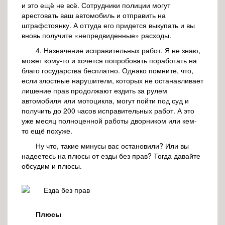
и это ещё не всё. Сотрудники полиции могут
арестовать ваш автомобиль и отправить на
штрафстоянку. А оттуда его придется выкупать и вы
вновь получите «непредвиденные» расходы.
4. Назначение исправительных работ. Я не знаю,
может кому-то и хочется попробовать поработать на
благо государства бесплатно. Однако помните, что,
если злостные нарушители, которых не останавливает
лишение прав продолжают ездить за рулем
автомобиля или мотоцикла, могут пойти под суд и
получить до 200 часов исправительных работ. А это
уже месяц полноценной работы дворником или кем-
то ещё похуже.
Ну что, такие минусы вас остановили? Или вы
надеетесь на плюсы от езды без прав? Тогда давайте
обсудим и плюсы.
Плюсы