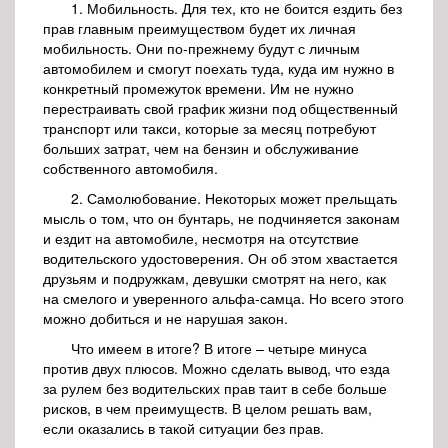
1. Мобильность. Для тех, кто не боится ездить без
прав главным преимуществом будет их личная
мобильность. Они по-прежнему будут с личным
автомобилем и смогут поехать туда, куда им нужно в
конкретный промежуток времени. Им не нужно
перестраивать свой график жизни под общественный
транспорт или такси, которые за месяц потребуют
больших затрат, чем на бензин и обслуживание
собственного автомобиля.
2. Самолюбование. Некоторых может прельщать
мысль о том, что он бунтарь, не подчиняется законам
и ездит на автомобиле, несмотря на отсутствие
водительского удостоверения. Он об этом хвастается
друзьям и подружкам, девушки смотрят на него, как
на смелого и уверенного альфа-самца. Но всего этого
можно добиться и не нарушая закон.
Что имеем в итоге? В итоге – четыре минуса
против двух плюсов. Можно сделать вывод, что езда
за рулем без водительских прав таит в себе больше
рисков, в чем преимуществ. В целом решать вам,
если оказались в такой ситуации без прав.