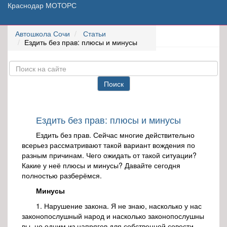
Краснодар МОТОРС
Автошкола Сочи
Статьи
Ездить без прав: плюсы и минусы
Поиск
Ездить без прав: плюсы и минусы
Ездить без прав. Сейчас многие действительно
всерьез рассматривают такой вариант вождения по
разным причинам. Чего ожидать от такой ситуации?
Какие у неё плюсы и минусы? Давайте сегодня
полностью разберёмся.
Минусы
1. Нарушение закона. Я не знаю, насколько у нас
законопослушный народ и насколько законопослушны
вы, но одним из напрягов для собственной совести