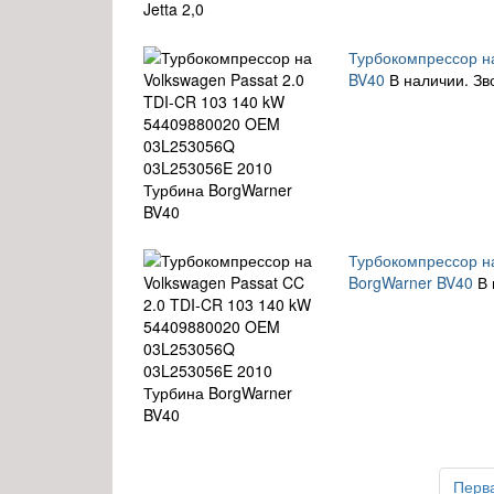
Турбокомпрессор н
BV40
В наличии. Зв
Турбокомпрессор н
BorgWarner BV40
В 
Перв