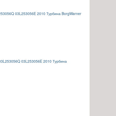
L253056Q 03L253056E 2010 Турбина BorgWarner
 03L253056Q 03L253056E 2010 Турбина