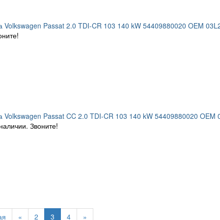
а Volkswagen Passat 2.0 TDI-CR 103 140 kW 54409880020 OEM 03
оните!
а Volkswagen Passat CC 2.0 TDI-CR 103 140 kW 54409880020 OEM
наличии. Звоните!
ая
«
2
3
4
»