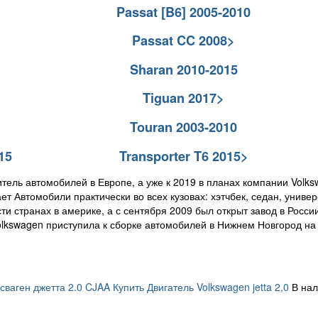
Passat [B6] 2005-2010
Passat CC 2008>
Sharan 2010-2015
Tiguan 2017>
Touran 2003-2010
15
Transporter T6 2015>
тель автомобилей в Европе, а уже к 2019 в планах компании Volk
ет Автомобили практически во всех кузовах: хэтчбек, седан, униве
и странах в америке, а с сентября 2009 был открыт завод в России
olkswagen приступила к сборке автомобилей в Нижнем Новгород на 
ваген джетта 2.0 CJAA Купить Двигатель Volkswagen jetta 2,0
В нал